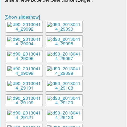
[Show slideshow]