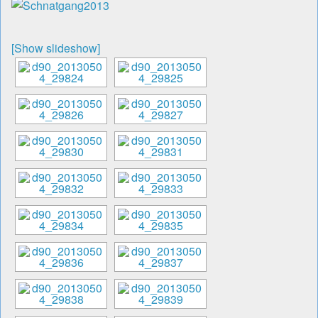
[Show slideshow]