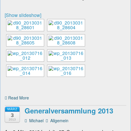
[Show slideshow]
Read More
Generalversammlung 2013
MÄRZ
3
Michael
Allgemein
2013