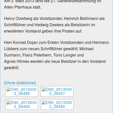
Am 3. März 2013 fand die 27. Generalversammlung im
Alten Pfarrhaus statt.
Heinz Overberg als Vorsitzender, Heinrich Behlmann als
Schriftführer und Hedwig Deeters als Beisitzerin im
erweiterten Vorstand geben ihre Posten auf.
Herr Konrad Dojan zum Ersten Vorsitzenden und Hermann
Lübbers zum neuen Schriftführer gewählt. Michael
Surmann, Franz Peterbern, Tono Lenger und
Agnes Hilmes werden als neue Beisitzer in den Vorstand
gewählt.
[Show slideshow]