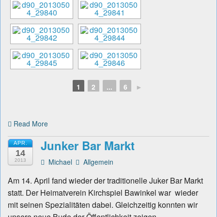
1
2
...
6
►
Read More
Junker Bar Markt
APR.
14
Michael
Allgemein
2013
Am 14. April fand wieder der traditionelle Juker Bar Markt
statt. Der Heimatverein Kirchspiel Bawinkel war wieder
mit seinen Spezialitäten dabei. Gleichzeitig konnten wir
unsere neue Bude der Öffentlichkeit zeigen.