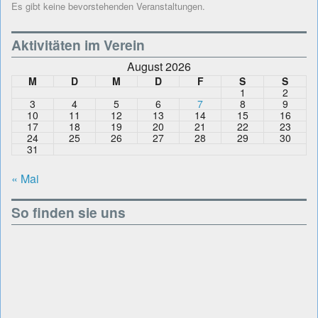
Es gibt keine bevorstehenden Veranstaltungen.
Aktivitäten im Verein
August 2026
M
D
M
D
F
S
S
1
2
3
4
5
6
7
8
9
10
11
12
13
14
15
16
17
18
19
20
21
22
23
24
25
26
27
28
29
30
31
« Mai
So finden sie uns