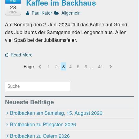
Kaffee im Backhaus
MAI
23
Paul Kater
Allgemein
2024
Am Sonntag den 2. Juni 2024 fällt das Kaffee auf Grund
des Jubiläums der Samtgemeinde Lengerich aus. Allen
viel Spaß bei der Jubiläumsfeier.
Read More
Page
1
2
3
4
5
6
…
41
Neueste Beiträge
Brotbacken am Samstag, 15. August 2026
Brotbacken zu Pfingsten 2026
Brotbacken zu Ostern 2026