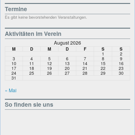
Termine
Es gibt keine bevorstehenden Veranstaltungen.
Aktivitäten im Verein
August 2026
M
D
M
D
F
S
S
1
2
3
4
5
6
7
8
9
10
11
12
13
14
15
16
17
18
19
20
21
22
23
24
25
26
27
28
29
30
31
« Mai
So finden sie uns