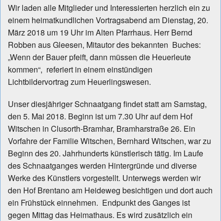
Wir laden alle Mitglieder und Interessierten herzlich ein zu
einem heimatkundlichen Vortragsabend am Dienstag, 20.
März 2018 um 19 Uhr im Alten Pfarrhaus. Herr Bernd
Robben aus Gleesen, Mitautor des bekannten Buches:
„Wenn der Bauer pfeift, dann müssen die Heuerleute
kommen“, referiert in einem einstündigen
Lichtbildervortrag zum Heuerlingswesen.
Unser diesjähriger Schnaatgang findet statt am Samstag,
den 5. Mai 2018. Beginn ist um 7.30 Uhr auf dem Hof
Witschen in Clusorth-Bramhar, Bramharstraße 26. Ein
Vorfahre der Familie Witschen, Bernhard Witschen, war zu
Beginn des 20. Jahrhunderts künstlerisch tätig. Im Laufe
des Schnaatganges werden Hintergründe und diverse
Werke des Künstlers vorgestellt. Unterwegs werden wir
den Hof Brentano am Heideweg besichtigen und dort auch
ein Frühstück einnehmen. Endpunkt des Ganges ist
gegen Mittag das Heimathaus. Es wird zusätzlich ein