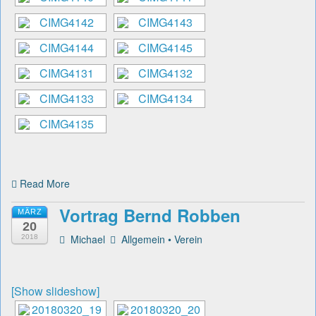
Read More
Vortrag Bernd Robben
MÄRZ
20
Michael
Allgemein
•
Verein
2018
[Show slideshow]