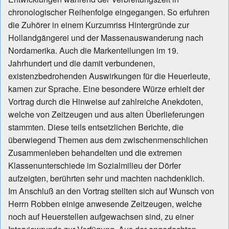
chronologischer Reihenfolge eingegangen. So erfuhren
die Zuhörer in einem Kurzumriss Hintergründe zur
Hollandgängerei und der Massenauswanderung nach
Nordamerika. Auch die Markenteilungen im 19.
Jahrhundert und die damit verbundenen,
existenzbedrohenden Auswirkungen für die Heuerleute,
kamen zur Sprache. Eine besondere Würze erhielt der
Vortrag durch die Hinweise auf zahlreiche Anekdoten,
welche von Zeitzeugen und aus alten Überlieferungen
stammten. Diese teils entsetzlichen Berichte, die
überwiegend Themen aus dem zwischenmenschlichen
Zusammenleben behandelten und die extremen
Klassenunterschiede im Sozialmilieu der Dörfer
aufzeigten, berührten sehr und machten nachdenklich.
Im Anschluß an den Vortrag stellten sich auf Wunsch von
Herrn Robben einige anwesende Zeitzeugen, welche
noch auf Heuerstellen aufgewachsen sind, zu einer