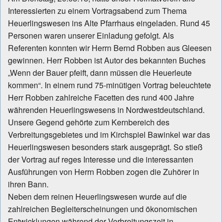
Interessierten zu einem Vortragsabend zum Thema
Heuerlingswesen ins Alte Pfarrhaus eingeladen. Rund 45
Personen waren unserer Einladung gefolgt. Als
Referenten konnten wir Herrn Bernd Robben aus Gleesen
gewinnen. Herr Robben ist Autor des bekannten Buches
„Wenn der Bauer pfeift, dann müssen die Heuerleute
kommen“. In einem rund 75-minütigen Vortrag beleuchtete
Herr Robben zahlreiche Facetten des rund 400 Jahre
währenden Heuerlingswesens in Nordwestdeutschland.
Unsere Gegend gehörte zum Kernbereich des
Verbreitungsgebietes und im Kirchspiel Bawinkel war das
Heuerlingswesen besonders stark ausgeprägt. So stieß
der Vortrag auf reges Interesse und die interessanten
Ausführungen von Herrn Robben zogen die Zuhörer in
ihren Bann.
Neben dem reinen Heuerlingswesen wurde auf die
zahlreichen Begleiterscheinungen und ökonomischen
Entwicklungen während der Verbreitungszeit in