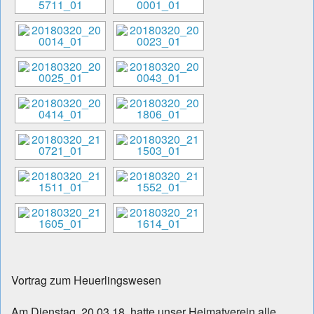
Vortrag zum Heuerlingswesen
Am Dienstag, 20.03.18, hatte unser Heimatverein alle