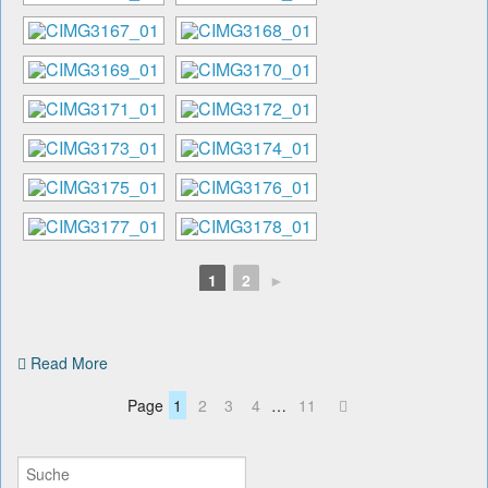
1
2
►
Read More
Page
1
2
3
4
…
11