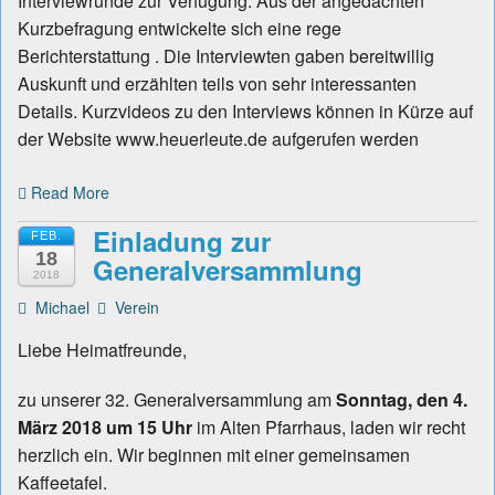
Interviewrunde zur Verfügung. Aus der angedachten
Kurzbefragung entwickelte sich eine rege
Berichterstattung . Die Interviewten gaben bereitwillig
Auskunft und erzählten teils von sehr interessanten
Details. Kurzvideos zu den Interviews können in Kürze auf
der Website www.heuerleute.de aufgerufen werden
Read More
Einladung zur
FEB.
18
Generalversammlung
2018
Michael
Verein
Liebe Heimatfreunde,
zu unserer 32. Generalversammlung am
Sonntag, den 4.
März 2018 um 15 Uhr
im Alten Pfarrhaus, laden wir recht
herzlich ein. Wir beginnen mit einer gemeinsamen
Kaffeetafel.