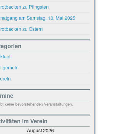
rotbacken zu Pfingsten
natgang am Samstag, 10. Mai 2025
rotbacken zu Ostern
tegorien
ktuell
llgemein
erein
rmine
ibt keine bevorstehenden Veranstaltungen.
ivitäten im Verein
August 2026