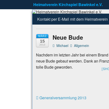
Heimatverein Kirchspiel Bawinkel e.V.
Heimatverei
Zu erreichen unter info@Heimatverei
Kontakt per E-Mail mit dem Heimatverein
Neue Bude
MÄRZ
15
Michael
Allgemein
2013
Nachdem im letzten Jahr bei einem Brand 
neue Bude gebaut werden. Dank an Franz P
tolle Bude geworden.
[SH
Generalversammlung 2013