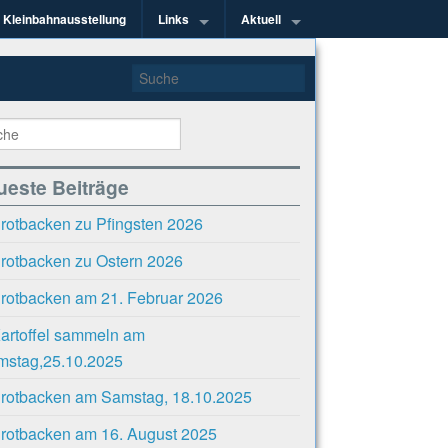
Kleinbahnausstellung
Links
Aktuell
kel e.V.
ueste Beiträge
rotbacken zu Pfingsten 2026
rotbacken zu Ostern 2026
rotbacken am 21. Februar 2026
artoffel sammeln am
mstag,25.10.2025
rotbacken am Samstag, 18.10.2025
rotbacken am 16. August 2025