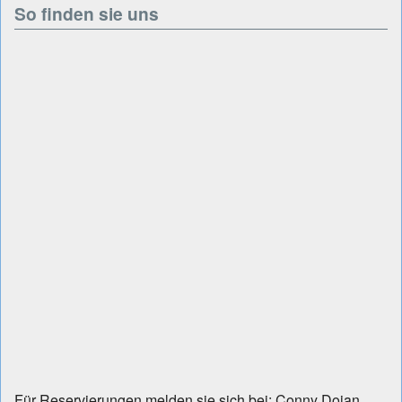
So finden sie uns
Für Reservierungen melden sie sich bei: Conny Dojan,