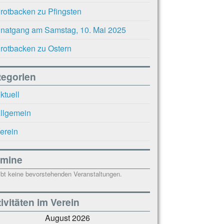
rotbacken zu Pfingsten
natgang am Samstag, 10. Mai 2025
rotbacken zu Ostern
tegorien
ktuell
llgemein
erein
rmine
ibt keine bevorstehenden Veranstaltungen.
ivitäten im Verein
August 2026