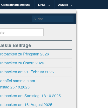
Kleinbahnausstellung
Links
Aktuell
kel e.V.
ueste Beiträge
rotbacken zu Pfingsten 2026
rotbacken zu Ostern 2026
rotbacken am 21. Februar 2026
artoffel sammeln am
mstag,25.10.2025
rotbacken am Samstag, 18.10.2025
rotbacken am 16. August 2025