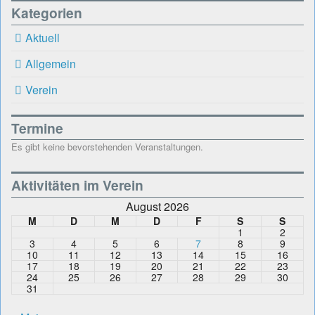
Kategorien
Aktuell
Allgemein
Verein
Termine
Es gibt keine bevorstehenden Veranstaltungen.
Aktivitäten im Verein
August 2026
M
D
M
D
F
S
S
1
2
3
4
5
6
7
8
9
10
11
12
13
14
15
16
17
18
19
20
21
22
23
24
25
26
27
28
29
30
31