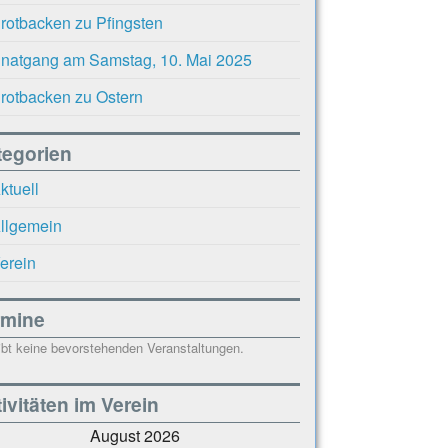
rotbacken zu Pfingsten
natgang am Samstag, 10. Mai 2025
rotbacken zu Ostern
tegorien
ktuell
llgemein
erein
rmine
ibt keine bevorstehenden Veranstaltungen.
ivitäten im Verein
August 2026