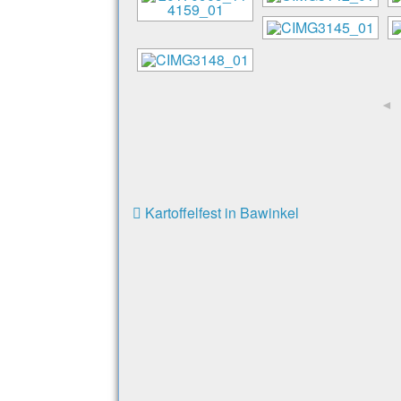
◄
Kartoffelfest in Bawinkel