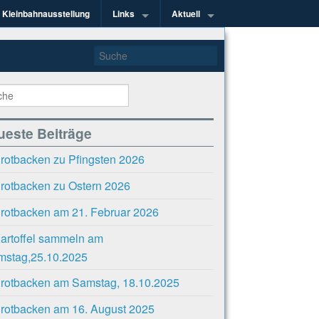
Kleinbahnausstellung
Links
Aktuell
kel e.V.
ueste Beiträge
rotbacken zu Pfingsten 2026
rotbacken zu Ostern 2026
rotbacken am 21. Februar 2026
artoffel sammeln am
mstag,25.10.2025
rotbacken am Samstag, 18.10.2025
rotbacken am 16. August 2025