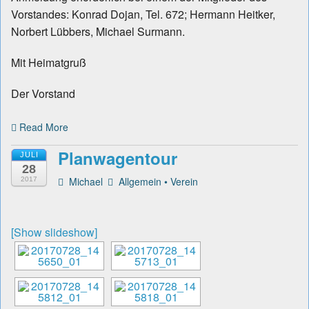
Vorstandes: Konrad Dojan, Tel. 672; Hermann Heitker,
Norbert Lübbers, Michael Surmann.
Mit Heimatgruß
Der Vorstand
Read More
Planwagentour
JULI
28
Michael
Allgemein
•
Verein
2017
[Show slideshow]