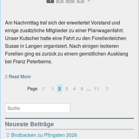
Am Nachmittag traf sich der erweitertet Vorstand und
einige zusätzliche Mitglieder zu einer Planwagenfahrt.
Unser Kutscher hatte eine Fahrt zu den Forellenteichen
Susse in Langen organisiert. Nach einigen leckeren
Forellen ging es zurück zu einem gemütlichen Ausklang
bei Franz Peterberns.
Read More
Page
1
2
3
4
5
…
11
Neueste Beiträge
Brotbacken zu Pfingsten 2026