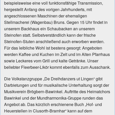
beispielsweise eine voll funktionsfähige Transmission,
hergestellt Anfang des vorigen Jahrhunderts, mit
angeschlossenen Maschinen der ehemaligen
Stellmacherei (Wagenbau) Bruns. Gegen 15 Uhr findet in
unserem Backhaus ein Schaubacken an unserem
Steinofen statt. Selbstverständlich kann der frische
Steinofen-Stuten anschließend auch erworben werden.
Für das leibliche Wohl ist bestens gesorgt: Angeboten
werden Kaffee und Kuchen im Zelt und im Alten Pfarrhaus
sowie Leckeres vom Grill und kalte Getränke. Unser
beliebter Fleerbeer-Likör kommt ebenfalls zum Ausschank.
Die Volkstanzgruppe „De Dreihdanzers ut Lingen“ gibt
Darbietungen und für musikalische Unterhaltung sorgt der
Musikverein Brögbern-Bawinkel. Auftritte des Heimatchors
Bawinkel und der Mundharmonika-Gruppe runden das
Angebot ab. Das kürzlich erschienene Buch „Hof- und
Heuerstellen in Clusorth-Bramhar“ kann auf dem