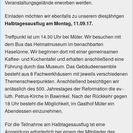
Veranstaltungsgelände erworben werden.
Einladen möchten wir ebenfalls zu unserem diesjährigen
Halbtagesausflug am Montag, 11.09.17.
Treffpunkt ist um 14.30 Uhr bei Müter. Wir besuchen mit
dem Bus das Heimatmuseum im benachbarten
Haselünne. Wir beginnen dort mit einer gemeinsamen
Kaffee- und Kuchentafel und erhalten anschließend eine
Führung durch das Museum. Das Gebäudeensemble
besteht aus 8 Fachwerkhäusern mit jeweils verschiedenen
Themenschwerpunkten. Anschließend besichtigen wir
anlässlich des 500. Jahrestages der Reformation die ev.-
luth. Petrus-Kirche in Bawinkel. Nach der Rückkehr gegen
18 Uhr besteht die Möglichkeit, im Gasthof Müter ein
Abendessen einzunehmen.
Für die Teilnahme am Halbtagesausflug ist eine
Anmeldung erforderlich bei einem der Mitglieder des