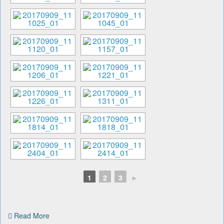
1
2
3
►
Read More