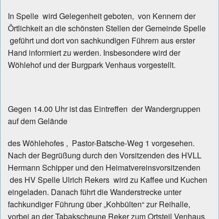
In Spelle wird Gelegenheit geboten, von Kennern der
Örtlichkeit an die schönsten Stellen der Gemeinde Spelle
geführt und dort von sachkundigen Führern aus erster
Hand informiert zu werden. Insbesondere wird der
Wöhlehof und der Burgpark Venhaus vorgestellt.
Gegen 14.00 Uhr ist das Eintreffen der Wandergruppen
auf dem Gelände
des Wöhlehofes , Pastor-Batsche-Weg 1 vorgesehen.
Nach der Begrüßung durch den Vorsitzenden des HVLL
Hermann Schipper und den Heimatvereinsvorsitzenden
des HV Spelle Ulrich Rekers wird zu Kaffee und Kuchen
eingeladen. Danach führt die Wanderstrecke unter
fachkundiger Führung über „Kohbülten“ zur Reihalle,
vorbei an der Tabakscheune Reker zum Ortsteil Venhaus.