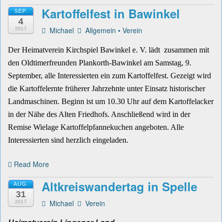
Kartoffelfest in Bawinkel
SEP.
4
Michael
Allgemein
•
Verein
2017
Der Heimatverein Kirchspiel Bawinkel e. V. lädt zusammen mit
den Oldtimerfreunden Plankorth-
Bawinkel am Samstag, 9.
September, alle Interessierten ein zum Kartoffelfest. Gezeigt wird
die
Kartoffelernte früherer Jahrzehnte unter Einsatz historischer
Landmaschinen. Beginn ist um 10.30
Uhr auf dem Kartoffelacker
in der Nähe des Alten Friedhofs. Anschließend wird in der
Remise
Wielage Kartoffelpfannekuchen angeboten. Alle
Interessierten sind herzlich eingeladen.
Read More
Altkreiswandertag in Spelle
AUG.
31
Michael
Verein
2017